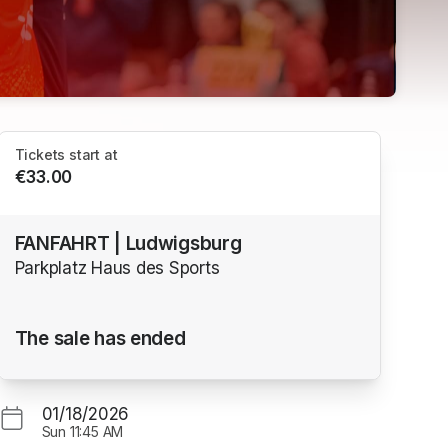
Tickets start at
€33.00
FANFAHRT | Ludwigsburg
Parkplatz Haus des Sports
The sale has ended
01/18/2026
Sun
11:45 AM